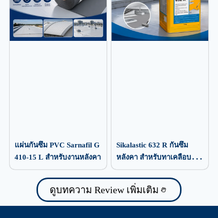
แผ่นกันซึม PVC Sarnafil G
Sikalastic 632 R กันซึม
410-15 L สำหรับงานหลังคา
หลังคา สำหรับทาเคลือบ
ป้องกันน้ำรั่วซึม
ดูบทความ Review เพิ่มเติม