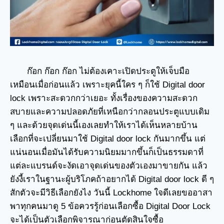
ก๊อก ก๊อก ก๊อก ไม่ต้องเคาะเปิดประตูให้เจ็บมือ
เหมือนเมื่อก่อนแล้ว เพราะยุคนี้ใคร ๆ ก็ใช้ Digital door
lock เพราะสะดวกกว่าเยอะ ทั้งเรื่องของความสะดวก
สบายและความปลอดภัยที่เหนือกว่ากลอนประตูแบบเดิม
ๆ และด้วยจุดเด่นนี้เองเลยทำให้เราได้เห็นหลายบ้าน
เลือกที่จะเปลี่ยนมาใช้ Digital door lock กันมากขึ้น แต่
แน่นอนเมื่อมันได้รับความนิยมมากขึ้นก็เป็นธรรมดาที่
แต่ละแบรนด์จะงัดเอาจุดเด่นของตัวเองมาขายกัน แล้ว
ยังงี้เราในฐานะผู้บริโภคถ้าอยากได้ Digital door lock ดี ๆ
สักตัวจะมีวิธีเลือกยังไง วันนี้ Lockhome ใจดีเลยขออาสา
พาทุกคนมาดู 5 ข้อควรรู้ก่อนเลือกซื้อ Digital Door Lock
จะได้เป็นตัวเลือกพิจารณาก่อนตัดสินใจซื้อ